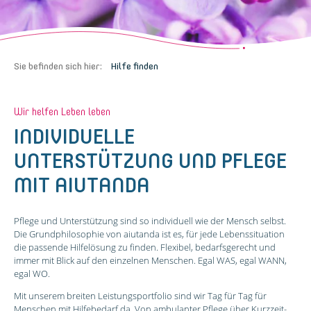
Sie befinden sich hier:
Hilfe finden
Wir helfen Leben leben
INDIVIDUELLE
UNTERSTÜTZUNG UND PFLEGE
MIT AIUTANDA
Pflege und Unterstützung sind so individuell wie der Mensch selbst.
Die Grundphilosophie von aiutanda ist es, für jede Lebenssituation
die passende Hilfelösung zu finden. Flexibel, bedarfsgerecht und
immer mit Blick auf den einzelnen Menschen. Egal WAS, egal WANN,
egal WO.
Mit unserem breiten Leistungsportfolio sind wir Tag für Tag für
Menschen mit Hilfebedarf da. Von ambulanter Pflege über Kurzzeit-