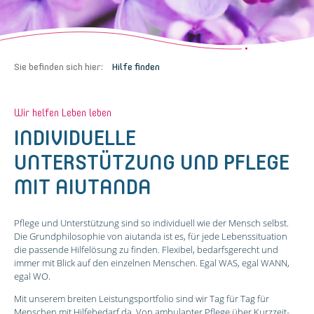
Sie befinden sich hier:
Hilfe finden
Wir helfen Leben leben
INDIVIDUELLE
UNTERSTÜTZUNG UND PFLEGE
MIT AIUTANDA
Pflege und Unterstützung sind so individuell wie der Mensch selbst.
Die Grundphilosophie von aiutanda ist es, für jede Lebenssituation
die passende Hilfelösung zu finden. Flexibel, bedarfsgerecht und
immer mit Blick auf den einzelnen Menschen. Egal WAS, egal WANN,
egal WO.
Mit unserem breiten Leistungsportfolio sind wir Tag für Tag für
Menschen mit Hilfebedarf da. Von ambulanter Pflege über Kurzzeit-