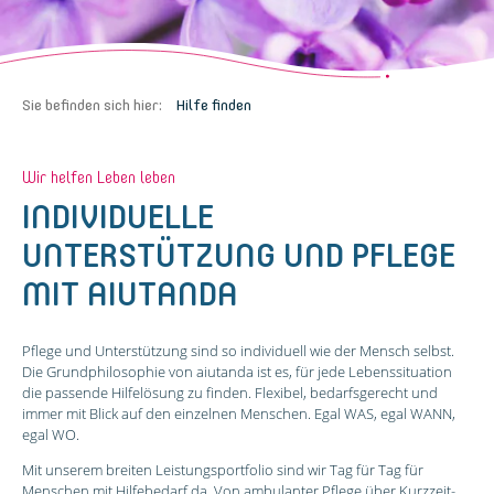
Sie befinden sich hier:
Hilfe finden
Wir helfen Leben leben
INDIVIDUELLE
UNTERSTÜTZUNG UND PFLEGE
MIT AIUTANDA
Pflege und Unterstützung sind so individuell wie der Mensch selbst.
Die Grundphilosophie von aiutanda ist es, für jede Lebenssituation
die passende Hilfelösung zu finden. Flexibel, bedarfsgerecht und
immer mit Blick auf den einzelnen Menschen. Egal WAS, egal WANN,
egal WO.
Mit unserem breiten Leistungsportfolio sind wir Tag für Tag für
Menschen mit Hilfebedarf da. Von ambulanter Pflege über Kurzzeit-