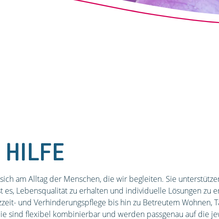
 HILFE
 sich am Alltag der Menschen, die wir begleiten. Sie unterstütz
ist es, Lebensqualität zu erhalten und individuelle Lösungen zu
zeit- und Verhinderungs­pflege bis hin zu Betreutem Wohnen, Ta
e sind flexibel kombinierbar und werden passgenau auf die je