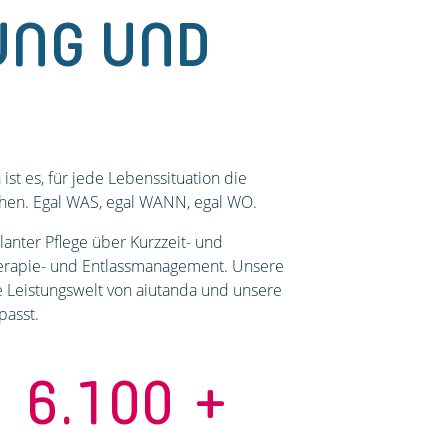
UNG UND
st es, für jede Lebenssituation die
chen. Egal WAS, egal WANN, egal WO.
anter Pflege über Kurzzeit- und
Therapie- und Entlassmanagement. Unsere
e Leistungswelt von aiutanda und unsere
passt.
6.100
+