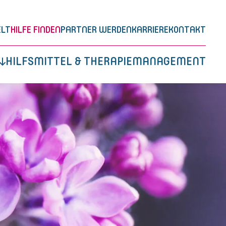
LT
HILFE FINDEN
PARTNER WERDEN
KARRIERE
KONTAKT
HILFSMITTEL & THERAPIEMANAGEMENT