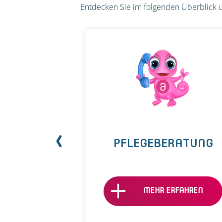
Entdecken Sie im folgenden Überblick u
TTEL &
PFLEGEBERATUNG
ANAGEMENT
ERFAHREN
MEHR ERFAHREN