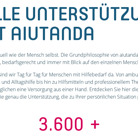
LLE UNTERSTÜTZ
T AIUTANDA
uell wie der Mensch selbst. Die Grundphilosophie von aiutanda i
el, bedarfsgerecht und immer mit Blick auf den einzelnen Mens
sind wir Tag für Tag für Menschen mit Hilfebedarf da. Von ambul
und Alltagshilfe bis hin zu Hilfsmitteln und professionellem 
glichen eine Versorgung aus einer Hand. Entdecken Sie hier di
e genau die Unterstützung, die zu Ihrer persönlichen Situation 
3.600
+