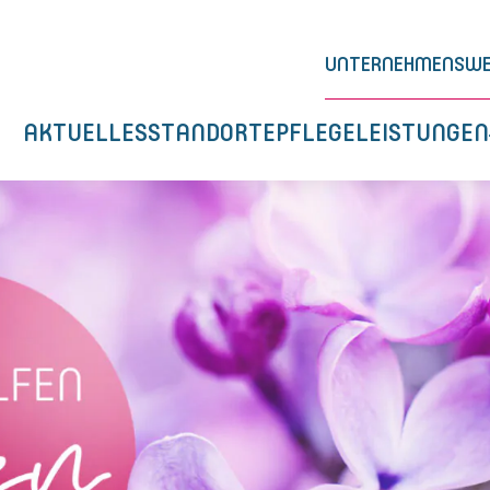
UNTERNEHMENSWE
AKTUELLES
STANDORTE
PFLEGELEISTUNGEN