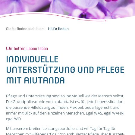
Sie befinden sich hier:
Hilfe finden
Wir helfen Leben leben
INDIVIDUELLE
UNTERSTÜTZUNG UND PFLEGE
MIT AIUTANDA
Pflege und Unterstützung sind so individuell wie der Mensch selbst.
Die Grundphilosophie von aiutanda ist es, für jede Lebenssituation
die passende Hilfelösung zu finden. Flexibel, bedarfsgerecht und
immer mit Blick auf den einzelnen Menschen. Egal WAS, egal WANN,
egal WO.
Mit unserem breiten Leistungsportfolio sind wir Tag für Tag für
Menschen mit Hilfebedarf da. Von ambulanter Pflege über Kurzzeit-